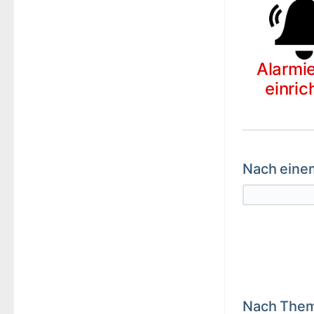
Alarmi
einric
Nach einem
Nach Them