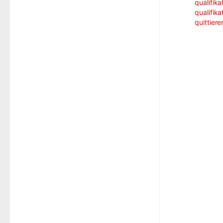
qualifika
qualifika
quittiere