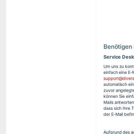
Benötigen 
Service Desk
Um uns zu kont
einfach eine E-
support@diver
automatisch ein 
zuvor angelegte
können Sie einf
Mails antworten
dass sich Ihre 
der E-Mail befi
Aufgrund des a