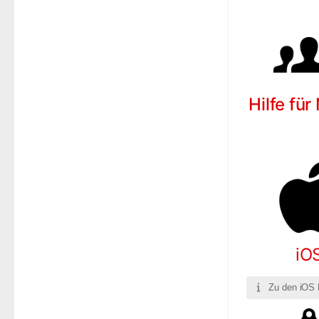
Hilfe für
iO