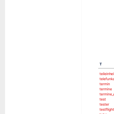
T
teileinhe
telefunk
termin
termine
termine_
test
tester
testfligh