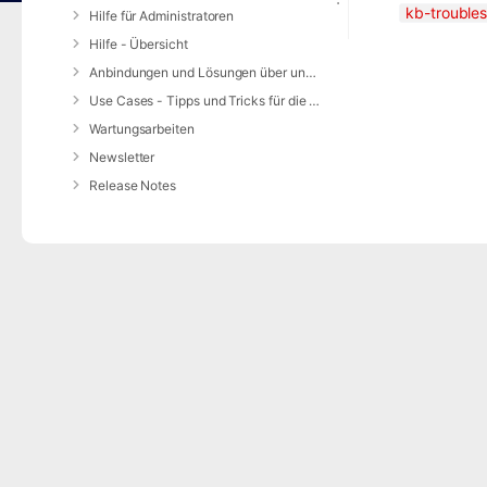
kb-troubles
Hilfe für Administratoren
Hilfe - Übersicht
Anbindungen und Lösungen über unsere Web-Schnittstelle (REST-API)
Use Cases - Tipps und Tricks für die Anwendung von DIVERA 24/7
Wartungsarbeiten
Newsletter
Release Notes