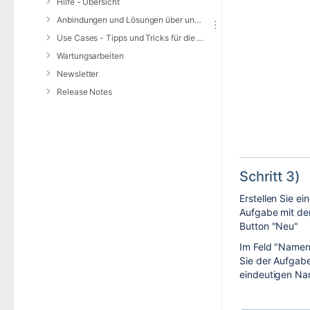
Hilfe - Übersicht
Anbindungen und Lösungen über unsere Web-Schnittstelle (REST-API)
Use Cases - Tipps und Tricks für die Anwendung von DIVERA 24/7
Wartungsarbeiten
Newsletter
Release Notes
Schritt 3)
Erstellen Sie ei
Aufgabe mit d
Button "Neu"
Im Feld "Name
Sie der Aufgab
eindeutigen Na