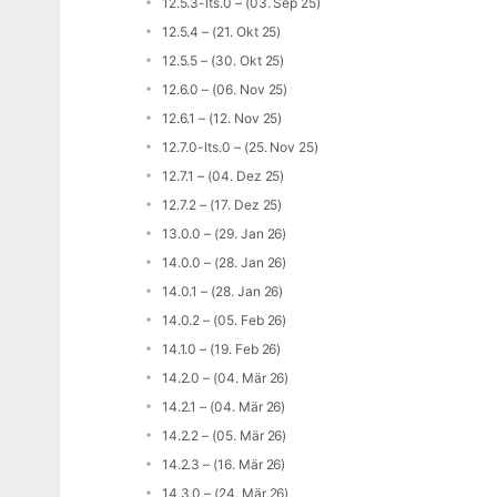
12.5.3-lts.0 – (03. Sep 25)
12.5.4 – (21. Okt 25)
12.5.5 – (30. Okt 25)
12.6.0 – (06. Nov 25)
12.6.1 – (12. Nov 25)
12.7.0-lts.0 – (25. Nov 25)
12.7.1 – (04. Dez 25)
12.7.2 – (17. Dez 25)
13.0.0 – (29. Jan 26)
14.0.0 – (28. Jan 26)
14.0.1 – (28. Jan 26)
14.0.2 – (05. Feb 26)
14.1.0 – (19. Feb 26)
14.2.0 – (04. Mär 26)
14.2.1 – (04. Mär 26)
14.2.2 – (05. Mär 26)
14.2.3 – (16. Mär 26)
14.3.0 – (24. Mär 26)