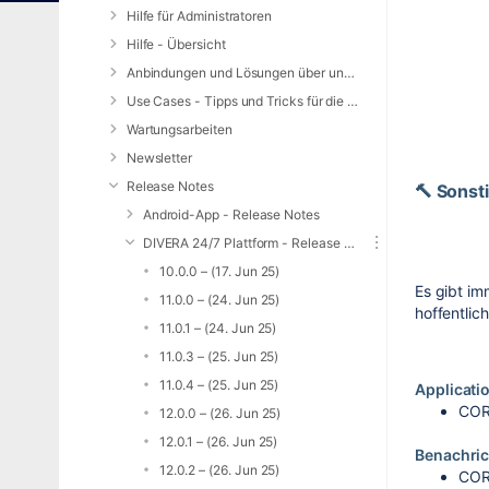
Hilfe für Administratoren
Hilfe - Übersicht
Anbindungen und Lösungen über unsere Web-Schnittstelle (REST-API)
Use Cases - Tipps und Tricks für die Anwendung von DIVERA 24/7
Wartungsarbeiten
Newsletter
Release Notes
🔨 Sonst
Android-App - Release Notes
DIVERA 24/7 Plattform - Release Notes
10.0.0 – (17. Jun 25)
Es gibt im
11.0.0 – (24. Jun 25)
hoffentlich
11.0.1 – (24. Jun 25)
11.0.3 – (25. Jun 25)
11.0.4 – (25. Jun 25)
Applicati
COR
12.0.0 – (26. Jun 25)
12.0.1 – (26. Jun 25)
Benachri
12.0.2 – (26. Jun 25)
COR