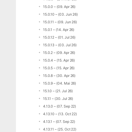
15.0.0 – (09. Apr 26)
15.0.10 – (03. Jun 26)
15.0.11 – (09. Jun 26)
15.0.1 – (14. Apr 26)
15.0.12 – (01. Jul 26)
15.0.13 – (03. Jul 26)
15.0.2 – (09. Apr 26)
15.0.4 – (15. Apr 26)
15.0.5 – (15. Apr 26)
15.0.8 – (30. Apr 26)
15.0.9 – (04. Mai 26)
15.1.0 – (21. Jul 26)
15.1.1 – (30. Jul 26)
4.13.0 – (07. Sep 22)
4.13.10 – (13. Oct 22)
4.13.1 – (07. Sep 22)
4.13.11 – (25. Oct 22)