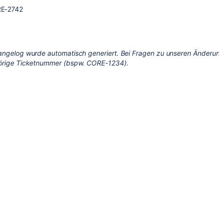
E-2742
angelog wurde automatisch generiert. Bei Fragen zu unseren Änderun
örige Ticketnummer (bspw. CORE-1234).