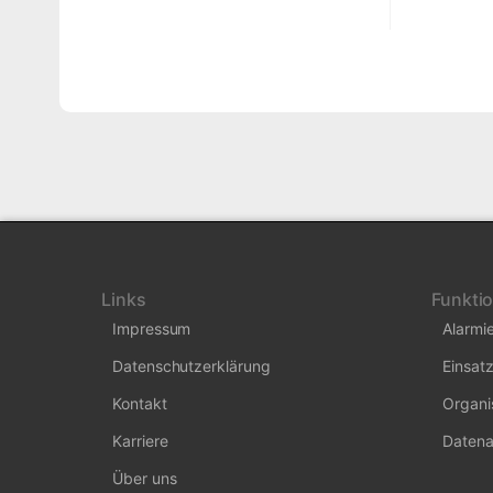
Links
Funkti
Impressum
Alarmi
Datenschutzerklärung
Einsatz
Kontakt
Organi
Karriere
Datena
Über uns