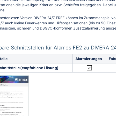
isationen die jeweiligen Kriterien bzw. Schleifen freigegeben. Dabei 
rne.
kostenlosen Version DIVERA 24/7 FREE können im Zusammenspiel vo
7 auch kleine Feuerwehren und Hilfsorganisationen (bis zu 50 Einsat
erlässigen, sicheren und DSGVO-konformen Zusatzalarmierung ausge
bare Schnittstellen für Alamos FE2 zu DIVERA 2
telle
Alarmierungen
Fah
hnittstelle (empfohlene Lösung)