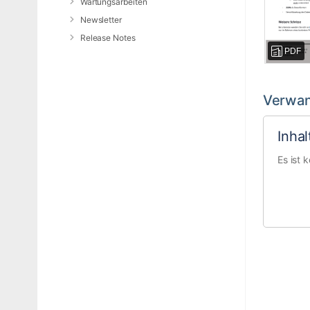
Wartungsarbeiten
Newsletter
Release Notes
PDF
Verwan
Inha
Es ist 