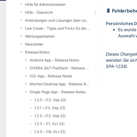
Hilfe für Administratoren
🐛 Fehlerbe
Hilfe - Übersicht
Anbindungen und Lösungen über unsere Web-Schnittstelle (REST-API)
Persönliches 
Use Cases - Tipps und Tricks für die Anwendung von DIVERA 24/7
Es wurde 
Auswahl v
Wartungsarbeiten
Newsletter
Release Notes
Dieses Changel
wenden Sie sich
Android-App - Release Notes
SPA-1234).
DIVERA 24/7 Plattform - Release Notes
iOS-App - Release Notes
Monitor Desktop App - Release Notes
Single Page App - Release Notes
1.2.0 – (13. Sep 22)
1.2.1 – (13. Sep 22)
1.2.2 – (13. Sep 22)
1.2.3 – (11. Oct 22)
1.3.0 – (18. Oct 22)