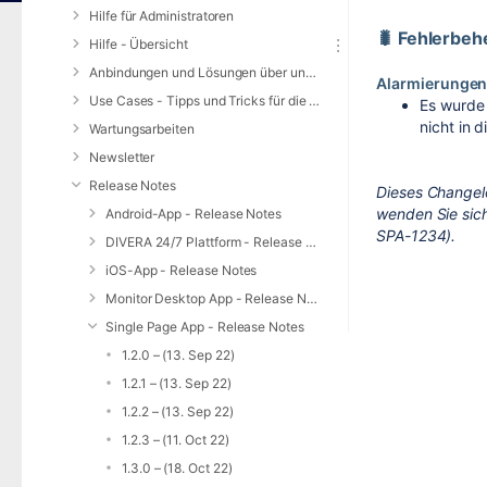
Hilfe für Administratoren
🐛 Fehlerbe
Hilfe - Übersicht
Anbindungen und Lösungen über unsere Web-Schnittstelle (REST-API)
Alarmierungen
Use Cases - Tipps und Tricks für die Anwendung von DIVERA 24/7
Es wurde 
nicht in
Wartungsarbeiten
Newsletter
Release Notes
Dieses Changel
wenden Sie sich
Android-App - Release Notes
SPA-1234).
DIVERA 24/7 Plattform - Release Notes
iOS-App - Release Notes
Monitor Desktop App - Release Notes
Single Page App - Release Notes
1.2.0 – (13. Sep 22)
1.2.1 – (13. Sep 22)
1.2.2 – (13. Sep 22)
1.2.3 – (11. Oct 22)
1.3.0 – (18. Oct 22)