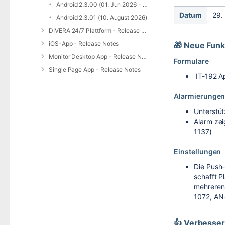
Android 2.3.00 (01. Jun 2026 - 15. Juli 2026)
Datum
29.
Android 2.3.01 (10. August 2026)
DIVERA 24/7 Plattform - Release Notes
iOS-App - Release Notes
🎁 Neue Funk
Monitor Desktop App - Release Notes
Formulare
Single Page App - Release Notes
IT-192 Ap
Alarmierunge
Unterstüt
Alarm zei
1137)
Einstellungen
Die Push-
schafft P
mehreren
1072, AN
👍 Verbesse