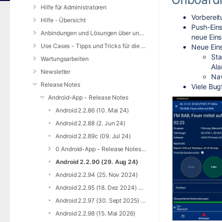
Hilfe für Administratoren
Vorbereit
Hilfe - Übersicht
Push-Eins
Anbindungen und Lösungen über unsere Web-Schnittstelle (REST-API)
neue Eins
Use Cases - Tipps und Tricks für die Anwendung von DIVERA 24/7
Neue Eins
Sta
Wartungsarbeiten
Ala
Newsletter
Nav
Release Notes
Viele Bug
Android-App - Release Notes
Android 2.2.86 (10. Mai 24)
Android 2.2.88 (2. Jun 24)
Android 2.2.89c (09. Jul 24)
0 Android-App - Release Notes - Archiv
Android 2.2.90 (29. Aug 24)
Android 2.2.94 (25. Nov 2024)
Android 2.2.95 (18. Dez 2024) 2.2.96 (23. Jan 2025)
Android 2.2.97 (30. Sept 2025) und 2.2.97c (29. Okt 2025)
Android 2.2.98 (15. Mai 2026)