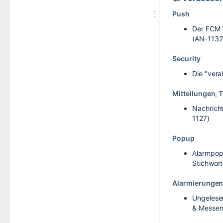
Push
Der FCM 
(AN-1132
Security
Die "vera
Mitteilungen, 
Nachricht
1127)
Popup
Alarmpopu
Stichwort
Alarmierungen,
Ungelese
& Messen