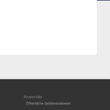
Anwender
Öffentliche Gefahrenabwehr