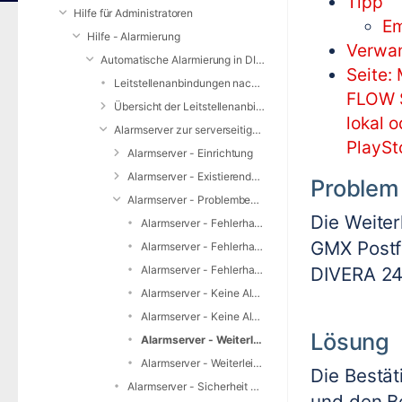
Tipp
Hilfe für Administratoren
Em
Hilfe - Alarmierung
Verwan
Automatische Alarmierung in DIVERA 24/7
Seite:
Leitstellenanbindungen nach Bundesland
FLOW S
Übersicht der Leitstellenanbindungen
lokal 
Alarmserver zur serverseitigen E-Mail-Auswertung
PlaySt
Alarmserver - Einrichtung
Alarmserver - Existierende Vorlagen
Problem
Alarmserver - Problembehebungen
Die Weiter
Alarmserver - Fehlerhafte Alarmierung - Mehrere Gruppen als Empfänger erstellen mehrere Alarmierungen
GMX Postf
Alarmserver - Fehlerhafte Alarmierung - Nicht gewünschte Gruppe wurde alarmiert
Alarmserver - Fehlerhafte Alarmierung - Stark verzögerte Alarmauslösung
DIVERA 24
Alarmserver - Keine Alarmierung obwohl E-Mail von Leitstelle zugestellt wurde
Alarmserver - Keine Alarmierung weil E-Mail vom Server abgewiesen wurde
Lösung
Alarmserver - Weiterleitung von GMX-Mail
Alarmserver - Weiterleitung von Google Mail - Ihre Nachricht xyz@alarmserver247.com wurde blockiert
Die Bestä
Alarmserver - Sicherheit und Datenschutz
und den B