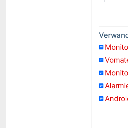
Verwandt
Monito
Vomat
Monito
Alarmi
Androi