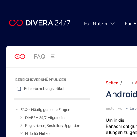
Zum
Hauptinhalt
springen
assistive.skiplink.to.breadcrumbs
Für Nutzer
Für A
assistive.skiplink.to.header.menu
assistive.skiplink.to.action.menu
assistive.skiplink.to.quick.search
FAQ
BEREICHSVERKNÜPFUNGEN
Seiten
A
…
Fehlerbehebungsartikel
Android
Erstellt von
Mitarbe
FAQ - Häufig gestellte Fragen
DIVERA 24/7 Allgemein
Um in die
Registrieren/Bestellen/Upgraden
Benachrichtigu
ellungen zu gel
Hilfe für Nutzer