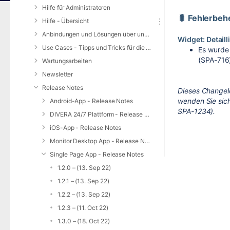
Hilfe für Administratoren
🐛 Fehlerbe
Hilfe - Übersicht
Anbindungen und Lösungen über unsere Web-Schnittstelle (REST-API)
Widget: Detail
Use Cases - Tipps und Tricks für die Anwendung von DIVERA 24/7
Es wurde 
(SPA-716
Wartungsarbeiten
Newsletter
Release Notes
Dieses Changel
wenden Sie sich
Android-App - Release Notes
SPA-1234).
DIVERA 24/7 Plattform - Release Notes
iOS-App - Release Notes
Monitor Desktop App - Release Notes
Single Page App - Release Notes
1.2.0 – (13. Sep 22)
1.2.1 – (13. Sep 22)
1.2.2 – (13. Sep 22)
1.2.3 – (11. Oct 22)
1.3.0 – (18. Oct 22)