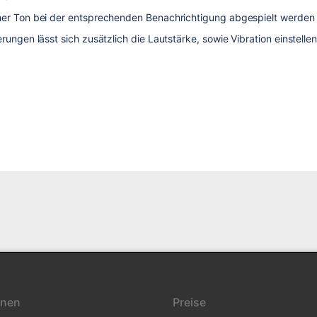
er Ton bei der entsprechenden Benachrichtigung abgespielt werden s
erungen lässt sich zusätzlich die Lautstärke, sowie Vibration einstell
onen
Preise