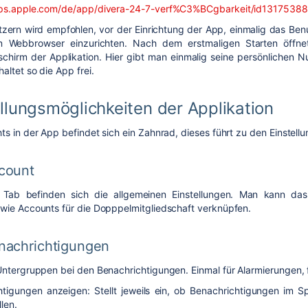
pps.apple.com/de/app/divera-24-7-verf%C3%BCgbarkeit/id1317538
zern wird empfohlen, vor der Einrichtung der App, einmalig das Ben
n Webbrowser einzurichten. Nach dem erstmaligen Starten öffne
schirm der Applikation. Hier gibt man einmalig seine persönlichen N
altet so die App frei.
llungsmöglichkeiten der Applikation
ts in der App befindet sich ein Zahnrad, dieses führt zu den Einstell
count
 Tab befinden sich die allgemeinen Einstellungen. Man kann da
wie Accounts für die Dopppelmitgliedschaft verknüpfen.
nachrichtigungen
Untergruppen bei den Benachrichtigungen. Einmal für Alarmierungen, 
htigungen anzeigen: Stellt jeweils ein, ob Benachrichtigungen im S
len.