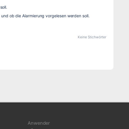
oll.
en und ob die Alarmierung vorgelesen werden soll.
Keine Stichwörter
Anwender