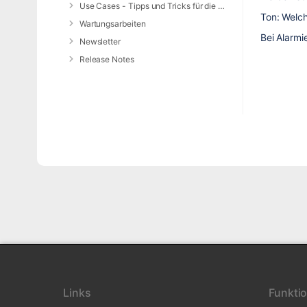
Use Cases - Tipps und Tricks für die Anwendung von DIVERA 24/7
Ton: Welch
Wartungsarbeiten
Bei Alarmi
Newsletter
Release Notes
Links
Funkti