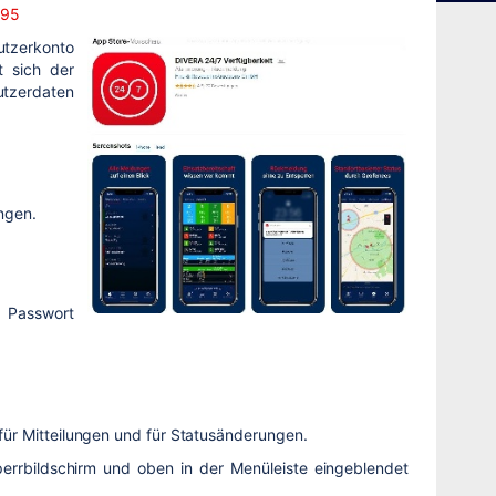
895
utzerkonto
t sich der
utzerdaten
ungen.
s Passwort
für Mitteilungen und für Statusänderungen.
perrbildschirm und oben in der Menüleiste eingeblendet