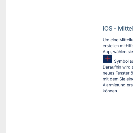
iOS - Mitte
Um eine Mitteil
erstellen mithilf
App, wählen si
Symbol a
Daraufhin wird s
neues Fenster ö
mit dem Sie ein
Alarmierung ers
können.