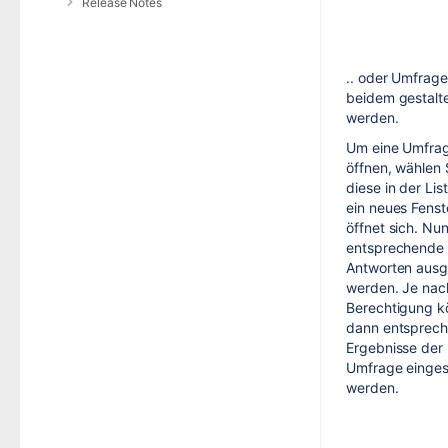
Release Notes
.. oder Umfrag
beidem gestalt
werden.
Um eine Umfra
öffnen, wählen 
diese in der Lis
ein neues Fenst
öffnet sich. Nu
entsprechende
Antworten ausg
werden. Je nac
Berechtigung 
dann entsprech
Ergebnisse der
Umfrage einge
werden.