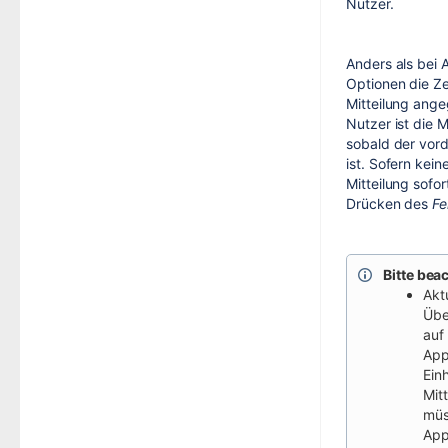
Nutzer.
Anders als bei 
Optionen die Ze
Mitteilung ange
Nutzer ist die M
sobald der vord
ist. Sofern kein
Mitteilung sofo
Drücken des
Fe
Bitte bea
Akt
Übe
auf
Ap
Ein
Mitt
müs
App