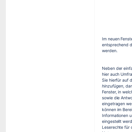
Im neuen Fenst
entsprechend d
werden.
Neben der einf
hier auch Umfra
Sie hierfür auf 
hinzufügen
, da
Fenster, in wel
sowie die Antw
eingetragen we
können im Bere
Informationen 
eingestellt wer
Leserechte für