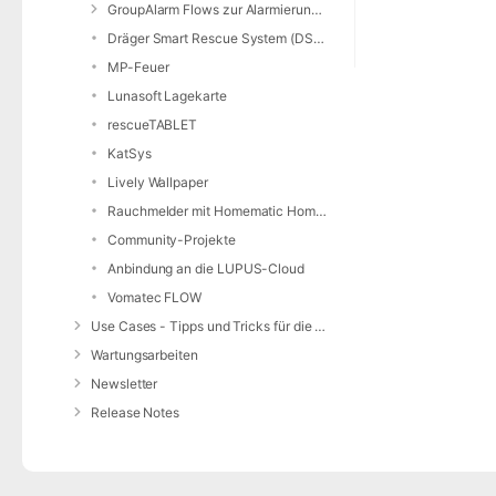
GroupAlarm Flows zur Alarmierung nutzen
Dräger Smart Rescue System (DSRS)
MP-Feuer
Lunasoft Lagekarte
rescueTABLET
KatSys
Lively Wallpaper
Rauchmelder mit Homematic Home Control Unit und openCCU
Community-Projekte
Anbindung an die LUPUS-Cloud
Vomatec FLOW
Use Cases - Tipps und Tricks für die Anwendung von DIVERA 24/7
Wartungsarbeiten
Newsletter
Release Notes