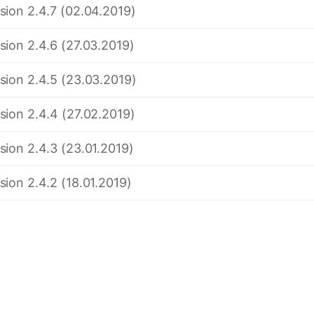
sion 2.4.7 (02.04.2019)
sion 2.4.6 (27.03.2019)
sion 2.4.5 (23.03.2019)
sion 2.4.4 (27.02.2019)
sion 2.4.3 (23.01.2019)
sion 2.4.2 (18.01.2019)