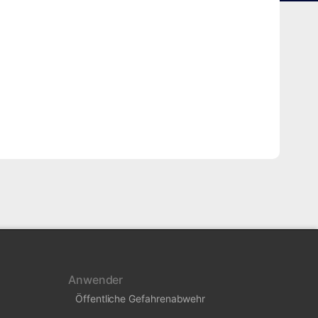
Anwender
Öffentliche Gefahrenabwehr