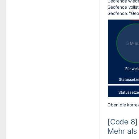
Geofence wieder
Geofence vollst
Geofence: "Geof
Oben die korrek
[Code 8]
Mehr als