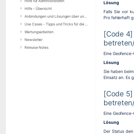
Hilfe für Administratoren
Lösung
Hilfe - Übersicht
Falls Sie vor 
Anbindungen und Lösungen über unsere Web-Schnittstelle (REST-API)
Pro fehlerhaft 
Use Cases - Tipps und Tricks für die Anwendung von DIVERA 24/7
Wartungsarbeiten
[Code 4] 
Newsletter
betreten
Release Notes
Eine Geofence-
Lösung
Sie haben beim G
Einsatz an. Es g
[Code 5] 
betreten
Eine Geofence-
Lösung
Der Status den 