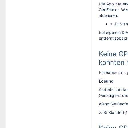
Die App hat er
GeoFence. We
aktivieren.
z. B: Sta
Solange die DIV
entfernt sobald
Keine GP
konnten 
Sie haben sich 
Lösung
Android hat das
Genauigkeit deak
Wenn Sie Geofe
z. B: Standort