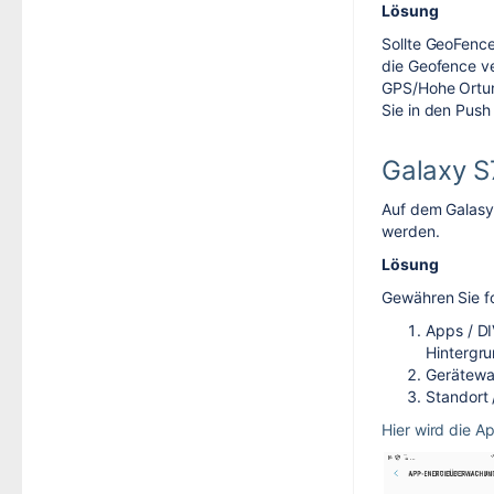
Lösung
Sollte GeoFence
die Geofence ve
GPS/Hohe Ortun
Sie in den Push
Galaxy S
Auf dem Galasy 
werden.
Lösung
Gewähren Sie f
Apps / DI
Hintergr
Gerätewar
Standort
Hier wird die A