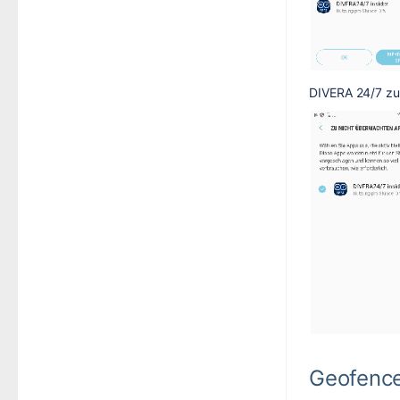
DIVERA 24/7 zu
Geofenc