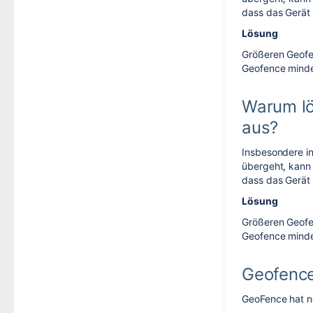
dass das Gerät 
Lösung
Größeren Geofe
Geofence minde
Warum lö
aus?
Insbesondere i
übergeht, kann 
dass das Gerät 
Lösung
Größeren Geofe
Geofence minde
Geofence
GeoFence hat no