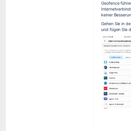
Geofence führen
Internetverbind
keiner Besseru
Gehen Sie in d
und fügen Sie d