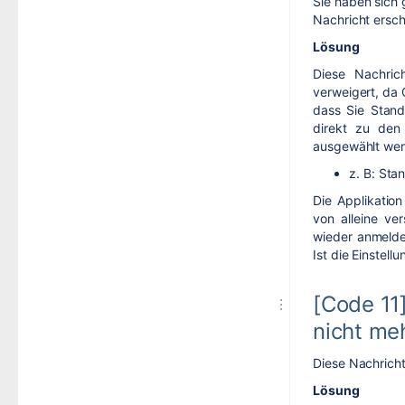
Sie haben sich 
Nachricht ersch
Lösung
Diese Nachric
verweigert, da 
dass Sie Stand
direkt zu den
ausgewählt wer
z. B: Sta
Die Applikatio
von alleine v
wieder anmelden
Ist die Einstell
[Code 11
nicht me
Diese Nachricht 
Lösung