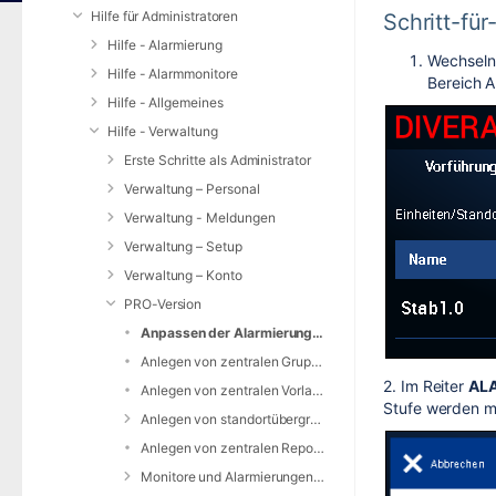
Hilfe für Administratoren
Schritt-fü
Hilfe - Alarmierung
Wechseln 
Hilfe - Alarmmonitore
Bereich 
Hilfe - Allgemeines
Hilfe - Verwaltung
Erste Schritte als Administrator
Verwaltung – Personal
Verwaltung - Meldungen
Verwaltung – Setup
Verwaltung – Konto
PRO-Version
Anpassen der Alarmierungsdaten
Anlegen von zentralen Gruppen (PRO-Version)
2. Im Reiter
AL
Anlegen von zentralen Vorlagen (PRO-Version)
Stufe werden m
Anlegen von standortübergreifenden Monitoren
Anlegen von zentralen Reports
Monitore und Alarmierungen für zentrale Benutzer/Administratoren