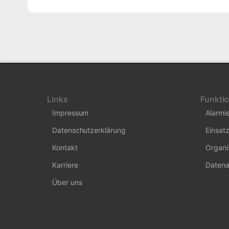
Links
Funkti
Impressum
Alarmi
Datenschutzerklärung
Einsatz
Kontakt
Organi
Karriere
Datena
Über uns