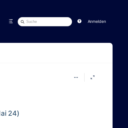
Schnellsuche
Anmelden
ai 24)