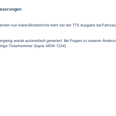
esserungen
erden nun keine Bindestriche mehr bei der TTS Ausgabe bei Fahrze
angelog wurde automatisch generiert. Bei Fragen zu unseren Änderun
örige Ticketnummer (bspw. MON-1234).