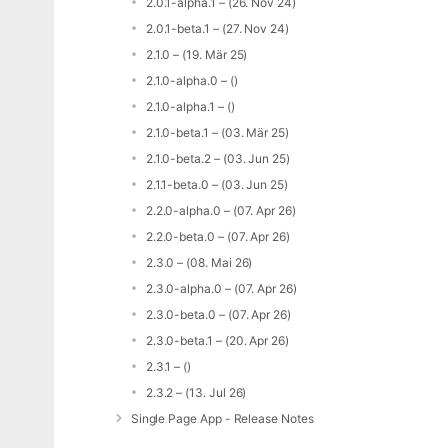
2.0.1-alpha.1 – (26. Nov 24)
2.0.1-beta.1 – (27. Nov 24)
2.1.0 – (19. Mär 25)
2.1.0-alpha.0 – ()
2.1.0-alpha.1 – ()
2.1.0-beta.1 – (03. Mär 25)
2.1.0-beta.2 – (03. Jun 25)
2.1.1-beta.0 – (03. Jun 25)
2.2.0-alpha.0 – (07. Apr 26)
2.2.0-beta.0 – (07. Apr 26)
2.3.0 – (08. Mai 26)
2.3.0-alpha.0 – (07. Apr 26)
2.3.0-beta.0 – (07. Apr 26)
2.3.0-beta.1 – (20. Apr 26)
2.3.1 – ()
2.3.2 – (13. Jul 26)
Single Page App - Release Notes