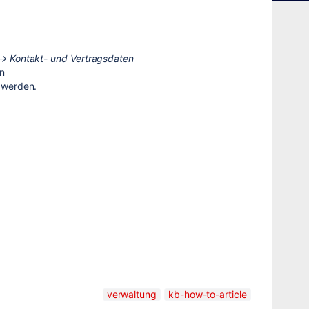
→ Kontakt- und Vertragsdaten
rn
 werden.
verwaltung
kb-how-to-article