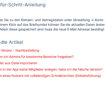
-für-Schritt-Anleitung
n Sie zu den Kontakt- und Vertragsdaten unter
Verwaltung → Konto 
einem Klick auf das Briefsymbol können Sie die aktuellen Daten ände
dem diese gespeichert sind muss die neue E-Mail Adresse bestätigt
dte Artikel
Version - Nachbestellung
nn ich Admins für bestimmte Bereiche freigeben?
der aus Datei importieren
n in der App keine Mitglieder anlegen, habe ich die falsche Version?
en eines Nutzers mit vollständigen Schreibrechten (Einheitsführung)