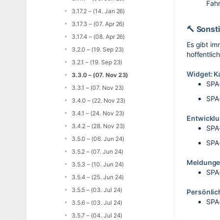
Fah
3.17.2 – (14. Jan 26)
3.17.3 – (07. Apr 26)
🔨 Sonst
3.17.4 – (08. Apr 26)
Es gibt im
3.2.0 – (19. Sep 23)
hoffentlich
3.2.1 – (19. Sep 23)
Widget: K
3.3.0 – (07. Nov 23)
SPA
3.3.1 – (07. Nov 23)
SPA
3.4.0 – (22. Nov 23)
3.4.1 – (24. Nov 23)
Entwickl
3.4.2 – (28. Nov 23)
SPA
3.5.0 – (06. Jun 24)
SPA
3.5.2 – (07. Jun 24)
Meldung
3.5.3 – (10. Jun 24)
SPA
3.5.4 – (25. Jun 24)
3.5.5 – (03. Jul 24)
Persönli
SPA
3.5.6 – (03. Jul 24)
3.5.7 – (04. Jul 24)