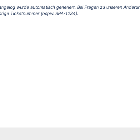
angelog wurde automatisch generiert. Bei Fragen zu unseren Änderun
örige Ticketnummer (bspw. SPA-1234).