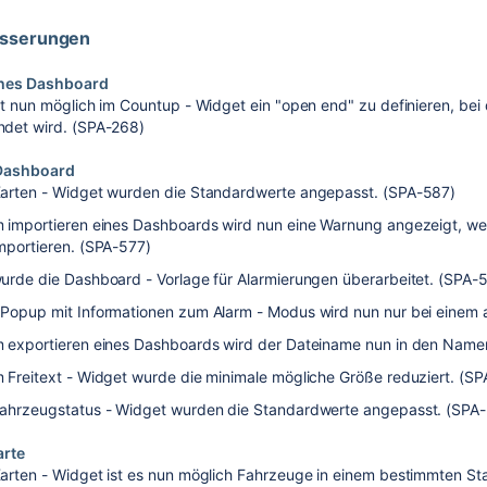
esserungen
ches Dashboard
st nun möglich im Countup - Widget ein "open end" zu definieren, bei
det wird. (SPA-268)
Dashboard
arten - Widget wurden die Standardwerte angepasst. (SPA-587)
 importieren eines Dashboards wird nun eine Warnung angezeigt, wel
mportieren. (SPA-577)
urde die Dashboard - Vorlage für Alarmierungen überarbeitet. (SPA-
Popup mit Informationen zum Alarm - Modus wird nun nur bei einem
 exportieren eines Dashboards wird der Dateiname nun in den Nam
 Freitext - Widget wurde die minimale mögliche Größe reduziert. (S
ahrzeugstatus - Widget wurden die Standardwerte angepasst. (SPA
arte
arten - Widget ist es nun möglich Fahrzeuge in einem bestimmten S