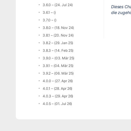
3.6.0 – (24. Jul 24)
Dieses Ch
die zugeh
3.6.1 – ()
3.7.0 – ()
3.8.0 – (18. Nov 24)
3.8.1 – (20. Nov 24)
3.8.2 – (29. Jan 25)
3.8.3 – (14. Feb 25)
3.9.0 – (03. Mär 25)
3.9.1 – (04. Mär 25)
3.9.2 – (06. Mär 25)
4.0.0 – (27. Apr 26)
4.0.1 – (28. Apr 26)
4.0.3 – (29. Apr 26)
4.0.5 – (01. Jul 26)