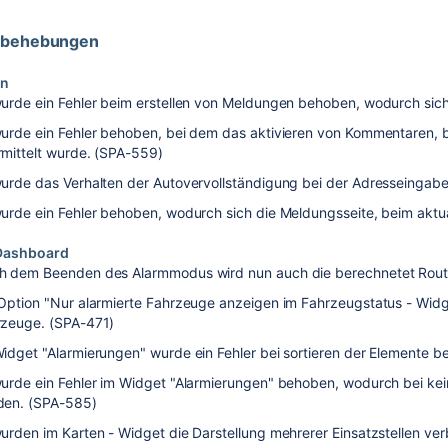
erbehebungen
en
urde ein Fehler beim erstellen von Meldungen behoben, wodurch sich
urde ein Fehler behoben, bei dem das aktivieren von Kommentaren, be
mittelt wurde. (SPA-559)
urde das Verhalten der Autovervollständigung bei der Adresseingab
urde ein Fehler behoben, wodurch sich die Meldungsseite, beim aktual
Dashboard
h dem Beenden des Alarmmodus wird nun auch die berechnetet Rout
Option "Nur alarmierte Fahrzeuge anzeigen im Fahrzeugstatus - Widg
rzeuge. (SPA-471)
idget "Alarmierungen" wurde ein Fehler bei sortieren der Elemente 
urde ein Fehler im Widget "Alarmierungen" behoben, wodurch bei kei
den. (SPA-585)
urden im Karten - Widget die Darstellung mehrerer Einsatzstellen ve