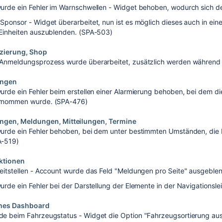
urde ein Fehler im Warnschwellen - Widget behoben, wodurch sich der 
Sponsor - Widget überarbeitet, nun ist es möglich dieses auch in ein
Einheiten auszublenden. (SPA-503)
izierung, Shop
Anmeldungsprozess wurde überarbeitet, zusätzlich werden während 
ungen
urde ein Fehler beim erstellen einer Alarmierung behoben, bei dem die
rnommen wurde. (SPA-476)
ngen, Meldungen, Mitteilungen, Termine
urde ein Fehler behoben, bei dem unter bestimmten Umständen, die
A-519)
ktionen
eitstellen - Account wurde das Feld "Meldungen pro Seite" ausgeblend
urde ein Fehler bei der Darstellung der Elemente in der Navigationsl
ches Dashboard
e beim Fahrzeugstatus - Widget die Option "Fahrzeugsortierung aus