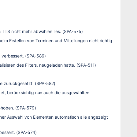
 TTS nicht mehr abwählen lies. (SPA-575)
im Erstellen von Terminen und Mitteilungen nicht richtig
e verbessert. (SPA-586)
isieren des Filters, neugeladen hatte. (SPA-511)
e zurückgesetzt. (SPA-582)
et, berücksichtig nun auch die ausgewählten
behoben. (SPA-579)
ner Auswahl von Elementen automatisch alle angezeigt
rbessert. (SPA-574)