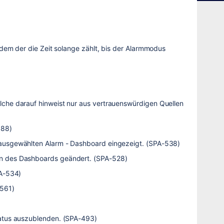
 dem der die Zeit solange zählt, bis der Alarmmodus
che darauf hinweist nur aus vertrauenswürdigen Quellen
588)
 ausgewählten Alarm - Dashboard eingezeigt. (SPA-538)
en des Dashboards geändert. (SPA-528)
PA-534)
-561)
tatus auszublenden. (SPA-493)