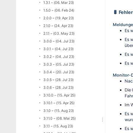
1.3.1 – (06. Mar 23)
1.5.0 – (06. Feb 24)
🐛 Fehl
2.0.0 – (19. Apr 23)
Meldung
2.1.0 – (24. Apr 23)
Es w
2.1.1 – (03. May 23)
Es w
3.0.0 – (04. Jul 23)
über
3.0.1 – (04. Jul 23)
Es w
3.0.2 – (04. Jul 23)
Es w
3.0.3 – (05. Jul 23)
3.0.4 – (20. Jul 23)
Monitor-
3.0.5 – (28. Jul 23)
Nac
3.0.6 – (28. Jul 23)
Die 
3.10.0 – (15. Apr 25)
Fah
3.10.1 – (15. Apr 25)
Im W
3.1.0 – (15. Aug 23)
Es w
3.11.0 – (08. Mai 25)
wur
3.1.1 – (15. Aug 23)
Es w