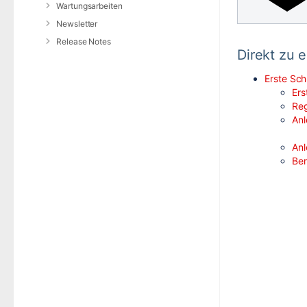
Wartungsarbeiten
Newsletter
Release Notes
Direkt zu 
Erste Sch
Ers
Reg
Anl
Anl
Be