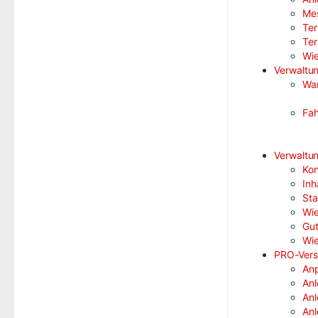
Mes
Ter
Ter
Wie
Verwaltu
Wa
Fa
Verwaltun
Kon
Inh
Sta
Wie
Gu
Wie
PRO-Vers
Anp
Anl
Anl
Anl