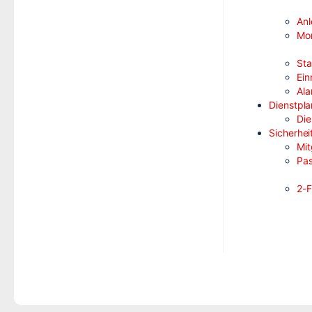
Anl
Mon
Sta
Ein
Ala
Dienstpl
Die
Sicherhei
Mit
Pas
2-F