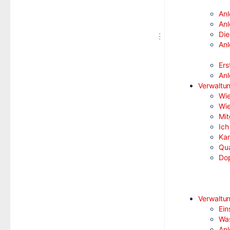
An
Anl
Die
Anl
Ers
Anl
Verwaltun
Wie
Wie
Mit
Ich
Kan
Qua
Dop
Verwaltu
Ein
Was
Anl