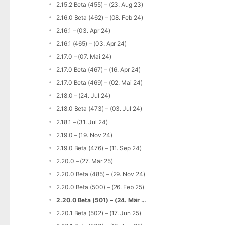
2.15.2 Beta (455) – (23. Aug 23)
2.16.0 Beta (462) – (08. Feb 24)
2.16.1 – (03. Apr 24)
2.16.1 (465) – (03. Apr 24)
2.17.0 – (07. Mai 24)
2.17.0 Beta (467) – (16. Apr 24)
2.17.0 Beta (469) – (02. Mai 24)
2.18.0 – (24. Jul 24)
2.18.0 Beta (473) – (03. Jul 24)
2.18.1 – (31. Jul 24)
2.19.0 – (19. Nov 24)
2.19.0 Beta (476) – (11. Sep 24)
2.20.0 – (27. Mär 25)
2.20.0 Beta (485) – (29. Nov 24)
2.20.0 Beta (500) – (26. Feb 25)
2.20.0 Beta (501) – (24. Mär 25)
2.20.1 Beta (502) – (17. Jun 25)