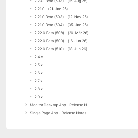
2.20.1 Beta (503) – (15. Aug 25)
2.21.0 – (21. Jan 26)
2.21.0 Beta (503) – (12. Nov 25)
2.21.0 Beta (504) – (05. Jan 26)
2.22.0 Beta (508) – (20. Mär 26)
2.22.0 Beta (509) – (16. Jun 26)
2.22.0 Beta (510) – (18. Jun 26)
2.4.x
2.5.x
2.6.x
2.7.x
2.8.x
2.9.x
Monitor Desktop App - Release Notes
Single Page App - Release Notes