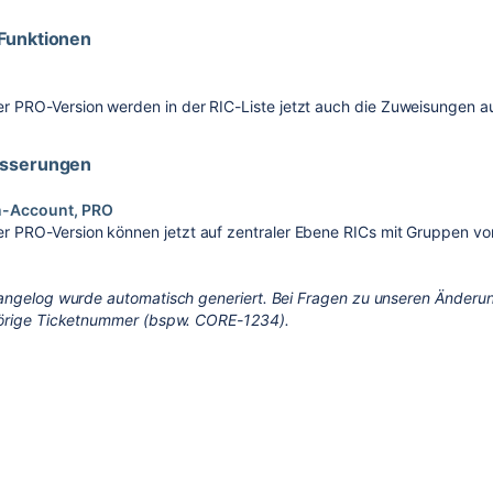
Funktionen
er PRO-Version werden in der RIC-Liste jetzt auch die Zuweisungen a
esserungen
en-Account, PRO
er PRO-Version können jetzt auf zentraler Ebene RICs mit Gruppen v
angelog wurde automatisch generiert. Bei Fragen zu unseren Änderun
örige Ticketnummer (bspw. CORE-1234).