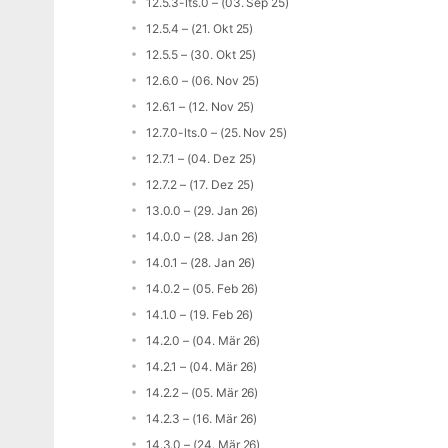
12.5.3-lts.0 – (03. Sep 25)
12.5.4 – (21. Okt 25)
12.5.5 – (30. Okt 25)
12.6.0 – (06. Nov 25)
12.6.1 – (12. Nov 25)
12.7.0-lts.0 – (25. Nov 25)
12.7.1 – (04. Dez 25)
12.7.2 – (17. Dez 25)
13.0.0 – (29. Jan 26)
14.0.0 – (28. Jan 26)
14.0.1 – (28. Jan 26)
14.0.2 – (05. Feb 26)
14.1.0 – (19. Feb 26)
14.2.0 – (04. Mär 26)
14.2.1 – (04. Mär 26)
14.2.2 – (05. Mär 26)
14.2.3 – (16. Mär 26)
14.3.0 – (24. Mär 26)