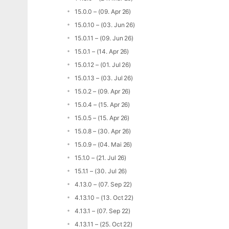
15.0.0 – (09. Apr 26)
15.0.10 – (03. Jun 26)
15.0.11 – (09. Jun 26)
15.0.1 – (14. Apr 26)
15.0.12 – (01. Jul 26)
15.0.13 – (03. Jul 26)
15.0.2 – (09. Apr 26)
15.0.4 – (15. Apr 26)
15.0.5 – (15. Apr 26)
15.0.8 – (30. Apr 26)
15.0.9 – (04. Mai 26)
15.1.0 – (21. Jul 26)
15.1.1 – (30. Jul 26)
4.13.0 – (07. Sep 22)
4.13.10 – (13. Oct 22)
4.13.1 – (07. Sep 22)
4.13.11 – (25. Oct 22)