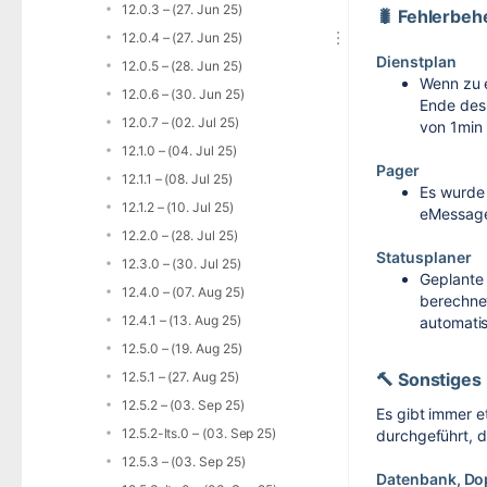
12.0.3 – (27. Jun 25)
🐛 Fehlerbe
12.0.4 – (27. Jun 25)
Dienstplan
12.0.5 – (28. Jun 25)
Wenn zu e
12.0.6 – (30. Jun 25)
Ende des 
12.0.7 – (02. Jul 25)
von 1min 
12.1.0 – (04. Jul 25)
Pager
12.1.1 – (08. Jul 25)
Es wurde
12.1.2 – (10. Jul 25)
eMessage
12.2.0 – (28. Jul 25)
Statusplaner
12.3.0 – (30. Jul 25)
Geplante 
12.4.0 – (07. Aug 25)
berechnet
12.4.1 – (13. Aug 25)
automati
12.5.0 – (19. Aug 25)
12.5.1 – (27. Aug 25)
🔨 Sonstiges
12.5.2 – (03. Sep 25)
Es gibt immer e
12.5.2-lts.0 – (03. Sep 25)
durchgeführt, di
12.5.3 – (03. Sep 25)
Datenbank, Do