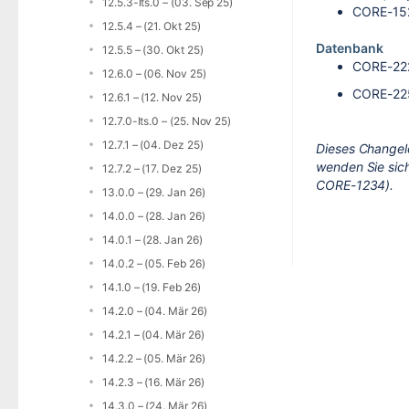
12.5.3-lts.0 – (03. Sep 25)
CORE-15
12.5.4 – (21. Okt 25)
Datenbank
12.5.5 – (30. Okt 25)
CORE-22
12.6.0 – (06. Nov 25)
CORE-22
12.6.1 – (12. Nov 25)
12.7.0-lts.0 – (25. Nov 25)
12.7.1 – (04. Dez 25)
Dieses Changel
wenden Sie sich
12.7.2 – (17. Dez 25)
CORE-1234).
13.0.0 – (29. Jan 26)
14.0.0 – (28. Jan 26)
14.0.1 – (28. Jan 26)
14.0.2 – (05. Feb 26)
14.1.0 – (19. Feb 26)
14.2.0 – (04. Mär 26)
14.2.1 – (04. Mär 26)
14.2.2 – (05. Mär 26)
14.2.3 – (16. Mär 26)
14.3.0 – (24. Mär 26)