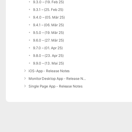
9.3.0 – (19. Feb 25)
9.3.1 – (25. Feb 25)
9.4.0 – (05. Mär 25)
9.4.1 – (06. Mär 25)
9.5.0 – (19. Mär 25)
9.6.0 – (27. Mär 25)
9.7.0 – (01. Apr 25)
9.8.0 – (23. Apr 25)
9.9.0 – (13. Mai 25)
iOS-App - Release Notes
Monitor Desktop App - Release Notes
Single Page App - Release Notes