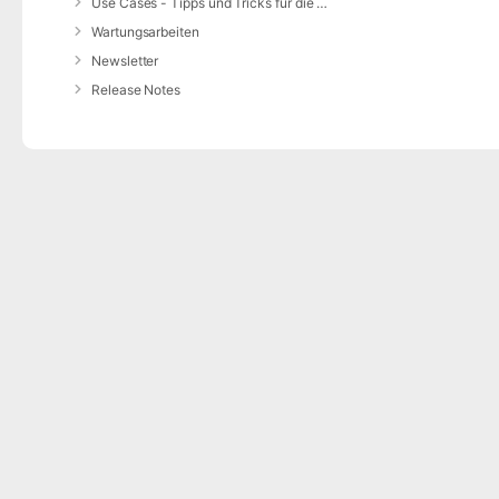
Use Cases - Tipps und Tricks für die Anwendung von DIVERA 24/7
Wartungsarbeiten
Newsletter
Release Notes