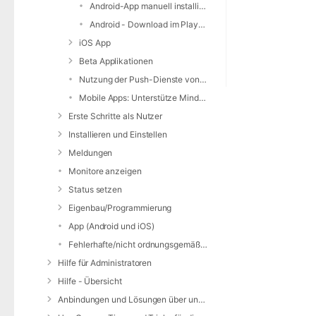
Android-App manuell installieren
Android - Download im PlayStore
iOS App
Beta Applikationen
Nutzung der Push-Dienste von Apple / Google
Mobile Apps: Unterstütze Mindestversionen
Erste Schritte als Nutzer
Installieren und Einstellen
Meldungen
Monitore anzeigen
Status setzen
Eigenbau/Programmierung
App (Android und iOS)
Fehlerhafte/nicht ordnungsgemäße Alarmierung
Hilfe für Administratoren
Hilfe - Übersicht
Anbindungen und Lösungen über unsere Web-Schnittstelle (REST-API)