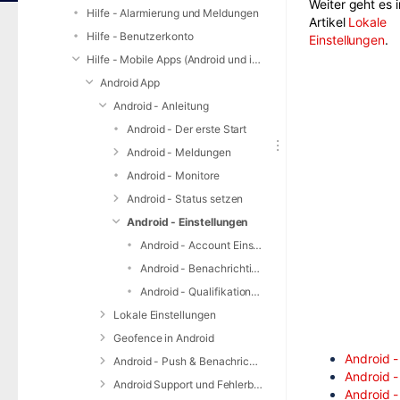
Weiter geht es 
Hilfe - Alarmierung und Meldungen
Artikel
Lokale
Hilfe - Benutzerkonto
Einstellungen
.
Hilfe - Mobile Apps (Android und iOS)
Android App
Android - Anleitung
Android - Der erste Start
Android - Meldungen
Android - Monitore
Android - Status setzen
Android - Einstellungen
Android - Account Einstellungen
Android - Benachrichtigungseinstellungen
Android - Qualifikationen bearbeiten / Einheitenverwaltung
Lokale Einstellungen
Geofence in Android
Android -
Android - Push & Benachrichtigungen
Android -
Android Support und Fehlerbehebung
Android -