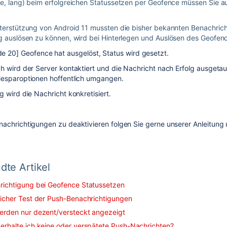
e, lang) beim erfolgreichen Statussetzen per Geofence müssen Sie au
nterstützung von Android 11 mussten die bisher bekannten Benachric
g auslösen zu können, wird bei Hinterlegen und
Auslösen des Geofenc
e 20] Geofence hat ausgelöst, Status wird gesetzt.
h wird der Server kontaktiert und die Nachricht nach Erfolg ausgeta
iesparoptionen hoffentlich umgangen.
g wird die Nachricht konkretisiert.
achrichtigungen zu deaktivieren folgen Sie gerne unserer Anleitung
dte Artikel
richtigung bei Geofence Statussetzen
licher Test der Push-Benachrichtigungen
erden nur dezent/versteckt angezeigt
erhalte ich keine oder verspätete Push-Nachrichten?