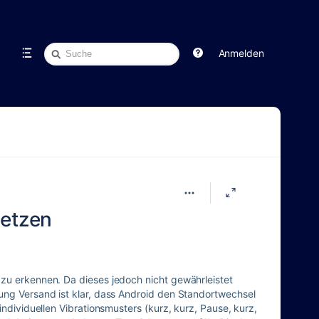
Schnellsuche
Anmelden
setzen
 zu erkennen. Da dieses jedoch nicht gewährleistet
lung Versand ist klar, dass Android den Standortwechsel
individuellen Vibrationsmusters (kurz, kurz, Pause, kurz,