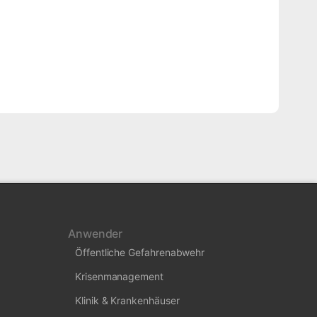
Anwender
Öffentliche Gefahrenabwehr
Krisenmanagement
Klinik & Krankenhäuser