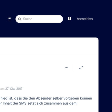
Schnellsuche
Anmelden
am
27. Okt. 2017
chied ist, dass Sie den Absender selber vorgeben können
Der Inhalt der SMS setzt sich zusammen aus dem