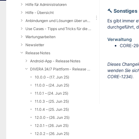
Hilfe für Administratoren
🔨 Sonstiges
Hilfe - Übersicht
Es gibt immer e
Anbindungen und Lösungen über unsere Web-Schnittstelle (REST-API)
durchgeführt, di
Use Cases - Tipps und Tricks für die Anwendung von DIVERA 24/7
Wartungsarbeiten
Verwaltung
Newsletter
CORE-29
Release Notes
Android-App - Release Notes
Dieses Changel
DIVERA 24/7 Plattform - Release Notes
wenden Sie sich
CORE-1234).
10.0.0 – (17. Jun 25)
11.0.0 – (24. Jun 25)
11.0.1 – (24. Jun 25)
11.0.3 – (25. Jun 25)
11.0.4 – (25. Jun 25)
12.0.0 – (26. Jun 25)
12.0.1 – (26. Jun 25)
12.0.2 – (26. Jun 25)