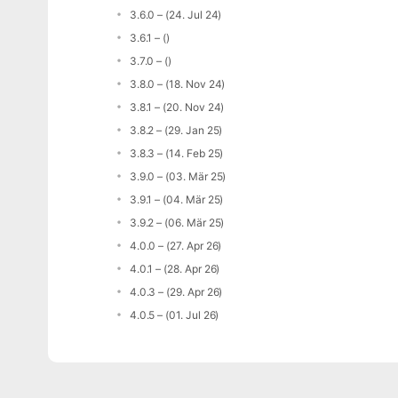
3.6.0 – (24. Jul 24)
3.6.1 – ()
3.7.0 – ()
3.8.0 – (18. Nov 24)
3.8.1 – (20. Nov 24)
3.8.2 – (29. Jan 25)
3.8.3 – (14. Feb 25)
3.9.0 – (03. Mär 25)
3.9.1 – (04. Mär 25)
3.9.2 – (06. Mär 25)
4.0.0 – (27. Apr 26)
4.0.1 – (28. Apr 26)
4.0.3 – (29. Apr 26)
4.0.5 – (01. Jul 26)