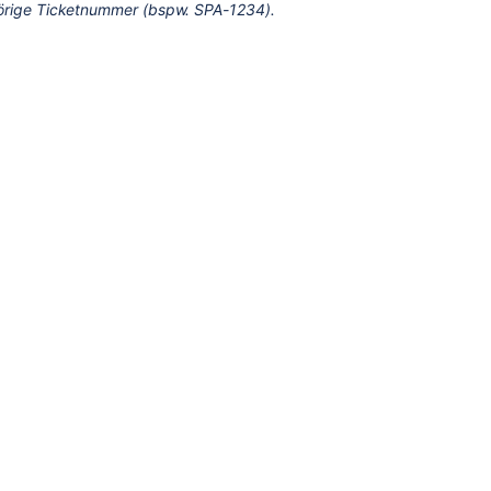
örige Ticketnummer (bspw. SPA-1234).