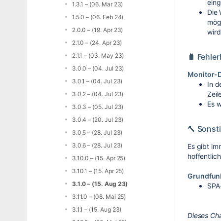
eing
1.3.1 – (06. Mar 23)
Die 
1.5.0 – (06. Feb 24)
mögl
2.0.0 – (19. Apr 23)
wir
2.1.0 – (24. Apr 23)
2.1.1 – (03. May 23)
🐛 Fehle
3.0.0 – (04. Jul 23)
Monitor-
3.0.1 – (04. Jul 23)
In d
Zeil
3.0.2 – (04. Jul 23)
Es w
3.0.3 – (05. Jul 23)
3.0.4 – (20. Jul 23)
🔨 Sonst
3.0.5 – (28. Jul 23)
3.0.6 – (28. Jul 23)
Es gibt im
hoffentlich
3.10.0 – (15. Apr 25)
3.10.1 – (15. Apr 25)
Grundfun
3.1.0 – (15. Aug 23)
SPA
3.11.0 – (08. Mai 25)
3.1.1 – (15. Aug 23)
Dieses Ch