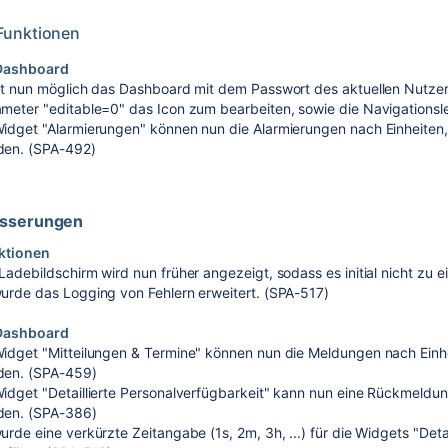
Funktionen
Dashboard
st nun möglich das Dashboard mit dem Passwort des aktuellen Nutzer
meter "editable=0" das Icon zum bearbeiten, sowie die Navigationsl
idget "Alarmierungen" können nun die Alarmierungen nach Einheiten
den. (SPA-492)
esserungen
ktionen
Ladebildschirm wird nun früher angezeigt, sodass es initial nicht zu
urde das Logging von Fehlern erweitert. (SPA-517)
Dashboard
idget "Mitteilungen & Termine" können nun die Meldungen nach Einh
den. (SPA-459)
idget "Detaillierte Personalverfügbarkeit" kann nun eine Rückmeldun
den. (SPA-386)
urde eine verkürzte Zeitangabe (1s, 2m, 3h, ...) für die Widgets "Det