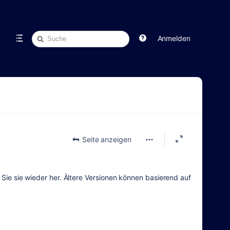
Schnellsuche
Anmelden
Seite anzeigen
n Sie sie wieder her. Ältere Versionen können basierend auf
.