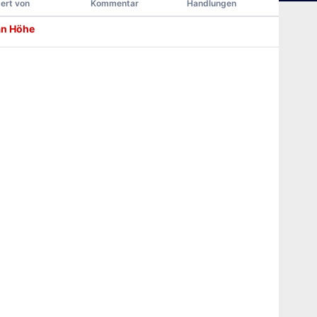
ert von
Kommentar
Handlungen
an Höhe