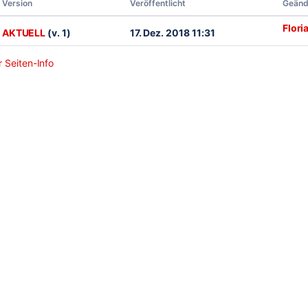
Version
Veröffentlicht
Geänd
Flori
AKTUELL
(v. 1)
17. Dez. 2018 11:31
 Seiten-Info