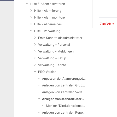
Hilfe für Administratoren
Hilfe - Alarmierung
Hilfe - Alarmmonitore
Zurück zur
Hilfe - Allgemeines
Hilfe - Verwaltung
Erste Schritte als Administrator
Verwaltung – Personal
Verwaltung - Meldungen
Verwaltung – Setup
Verwaltung – Konto
PRO-Version
Anpassen der Alarmierungsdaten
Anlegen von zentralen Gruppen (PRO-Version)
Anlegen von zentralen Vorlagen (PRO-Version)
Anlegen von standortübergreifenden Monitoren
Monitor "Direktionsdienst / Einsatzleiter vom Dienst"
Anlegen von zentralen Reports