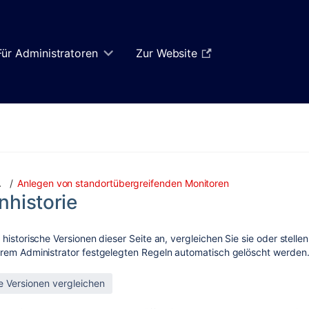
Für Administratoren
Zur Website
Anlegen von standortübergreifenden Monitoren
…
nhistorie
 historische Versionen dieser Seite an, vergleichen Sie sie oder stelle
rem Administrator festgelegten Regeln automatisch gelöscht werden