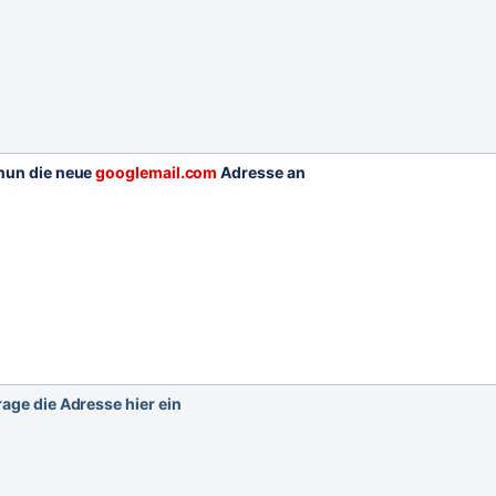
 nun die neue
googlemail.com
Adresse an
rage die Adresse hier ein