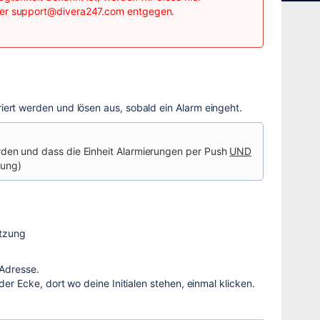
ber
support@divera247.com
entgegen.
rt werden und lösen aus, sobald ein Alarm eingeht.
rden und dass die Einheit Alarmierungen per Push
UND
dung)
ützung
 Adresse.
er Ecke, dort wo deine Initialen stehen, einmal klicken.