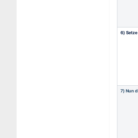
6) Setz
7) Nun d