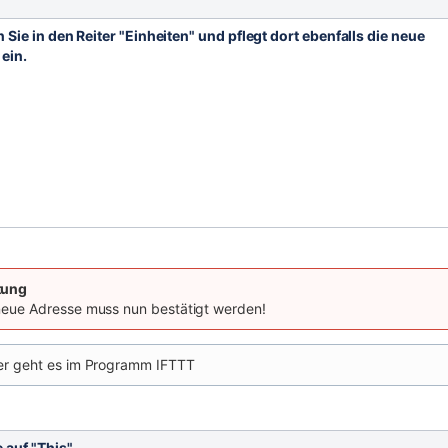
 Sie in den Reiter "Einheiten" und pflegt dort ebenfalls die neue
ein.
tung
neue Adresse muss nun bestätigt werden!
er geht es im Programm IFTTT
e auf "This"