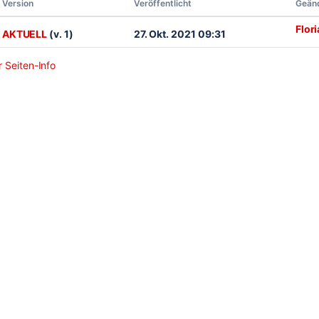
Version
Veröffentlicht
Geänd
Flor
AKTUELL
(v. 1)
27. Okt. 2021 09:31
 Seiten-Info