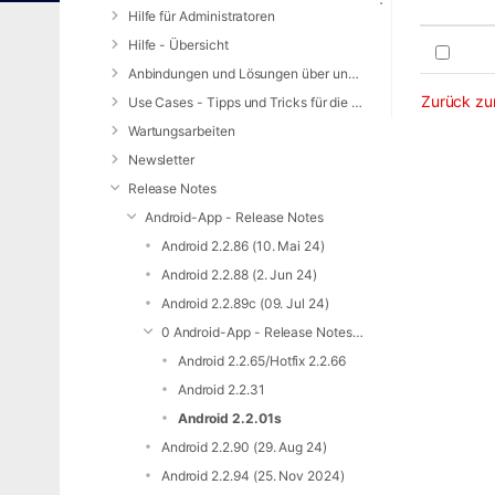
Hilfe für Administratoren
Hilfe - Übersicht
Anbindungen und Lösungen über unsere Web-Schnittstelle (REST-API)
Zurück zur
Use Cases - Tipps und Tricks für die Anwendung von DIVERA 24/7
Wartungsarbeiten
Newsletter
Release Notes
Android-App - Release Notes
Android 2.2.86 (10. Mai 24)
Android 2.2.88 (2. Jun 24)
Android 2.2.89c (09. Jul 24)
0 Android-App - Release Notes - Archiv
Android 2.2.65/Hotfix 2.2.66
Android 2.2.31
Android 2.2.01s
Android 2.2.90 (29. Aug 24)
Android 2.2.94 (25. Nov 2024)