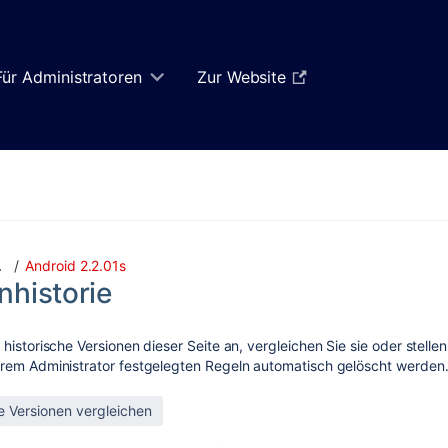
Für Administratoren
Zur Website
Android 2.2.01s
…
nhistorie
 historische Versionen dieser Seite an, vergleichen Sie sie oder stelle
rem Administrator festgelegten Regeln automatisch gelöscht werden