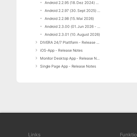
Android 2.2.95 (18. Dez 2024) 2.2.96 (23. Jan 2025)
Android 2.2.97 (30. Sept 2025) und 2.2.97c (29. Okt 2025)
Android 2.2.98 (15. Mai 2026)
Android 2.3.00 (01. Jun 2026 - 15. Juli 2026)
Android 2.3.01 (10. August 2026)
DIVERA 24/7 Plattform - Release Notes
iOS-App - Release Notes
Monitor Desktop App - Release Notes
Single Page App - Release Notes
Links
Funkti