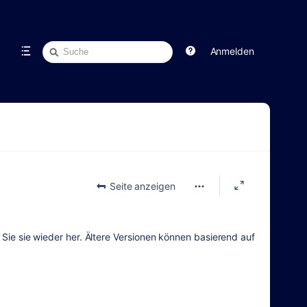
Schnellsuche
Anmelden
Seite anzeigen
n Sie sie wieder her. Ältere Versionen können basierend auf
.