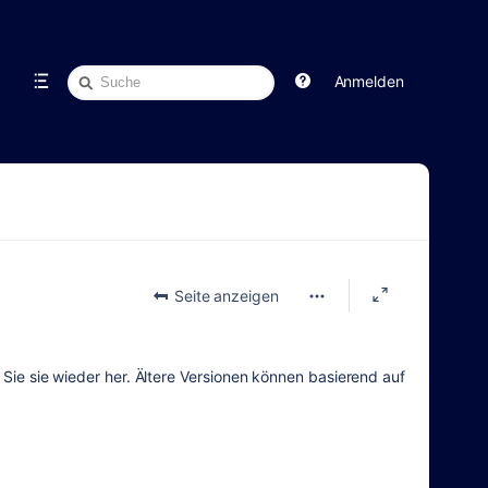
Schnellsuche
Anmelden
Seite anzeigen
n Sie sie wieder her. Ältere Versionen können basierend auf
.