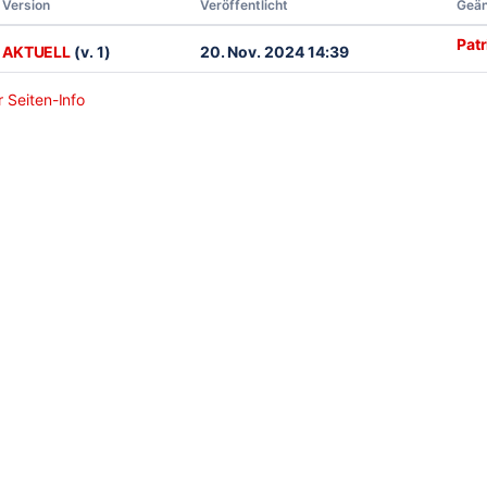
Version
Veröffentlicht
Geän
Pat
AKTUELL
(v. 1)
20. Nov. 2024 14:39
 Seiten-Info