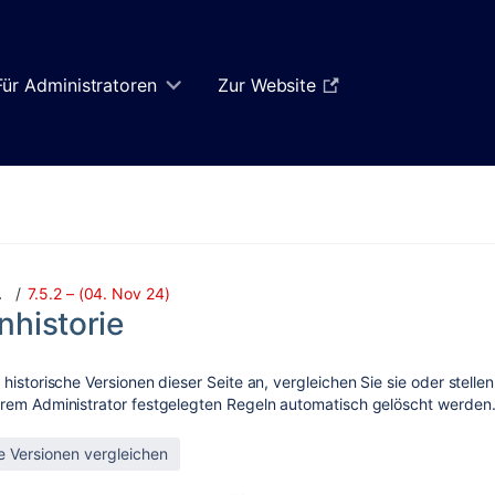
Für Administratoren
Zur Website
7.5.2 – (04. Nov 24)
…
nhistorie
 historische Versionen dieser Seite an, vergleichen Sie sie oder stelle
rem Administrator festgelegten Regeln automatisch gelöscht werden