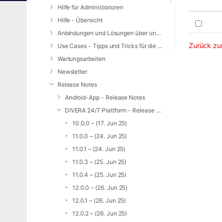
Hilfe für Administratoren
Hilfe - Übersicht
Anbindungen und Lösungen über unsere Web-Schnittstelle (REST-API)
Zurück zur
Use Cases - Tipps und Tricks für die Anwendung von DIVERA 24/7
Wartungsarbeiten
Newsletter
Release Notes
Android-App - Release Notes
DIVERA 24/7 Plattform - Release Notes
10.0.0 – (17. Jun 25)
11.0.0 – (24. Jun 25)
11.0.1 – (24. Jun 25)
11.0.3 – (25. Jun 25)
11.0.4 – (25. Jun 25)
12.0.0 – (26. Jun 25)
12.0.1 – (26. Jun 25)
12.0.2 – (26. Jun 25)