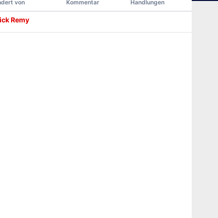
dert von
Kommentar
Handlungen
rick Remy