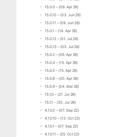
15.0.0 – (09. Apr 26)
15.0.10 – (03. Jun 26)
15.0.11 – (09. Jun 26)
15.0.1 – (14. Apr 26)
15.0.12 – (01. Jul 26)
15.0.13 – (03. Jul 26)
15.0.2 – (09. Apr 26)
15.0.4 – (15. Apr 26)
15.0.5 – (15. Apr 26)
15.0.8 – (30. Apr 26)
15.0.9 – (04. Mai 26)
15.1.0 – (21. Jul 26)
15.1.1 – (30. Jul 26)
4.13.0 – (07. Sep 22)
4.13.10 – (13. Oct 22)
4.13.1 – (07. Sep 22)
4.13.11 – (25. Oct 22)