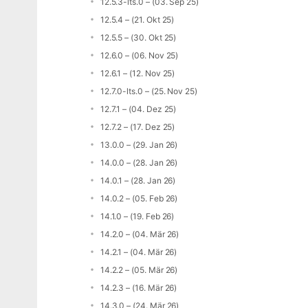
12.5.3-lts.0 – (03. Sep 25)
12.5.4 – (21. Okt 25)
12.5.5 – (30. Okt 25)
12.6.0 – (06. Nov 25)
12.6.1 – (12. Nov 25)
12.7.0-lts.0 – (25. Nov 25)
12.7.1 – (04. Dez 25)
12.7.2 – (17. Dez 25)
13.0.0 – (29. Jan 26)
14.0.0 – (28. Jan 26)
14.0.1 – (28. Jan 26)
14.0.2 – (05. Feb 26)
14.1.0 – (19. Feb 26)
14.2.0 – (04. Mär 26)
14.2.1 – (04. Mär 26)
14.2.2 – (05. Mär 26)
14.2.3 – (16. Mär 26)
14.3.0 – (24. Mär 26)