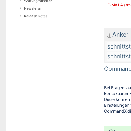
Wartungsarbeiten
E-Mail Alarm
Newsletter
Release Notes
Anker
schnittst
schnittst
CommandX 
Bei Fragen z
kontaktieren
Diese können 
Einstellungen
CommandX dir