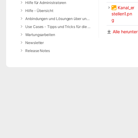
Hilfe für Administratoren
Kanal_er
Hilfe - Übersicht
stellen1.pn
Anbindungen und Lösungen über unsere Web-Schnittstelle (REST-API)
g
Use Cases - Tipps und Tricks für die Anwendung von DIVERA 24/7
Alle herunte
Wartungsarbeiten
Newsletter
Release Notes