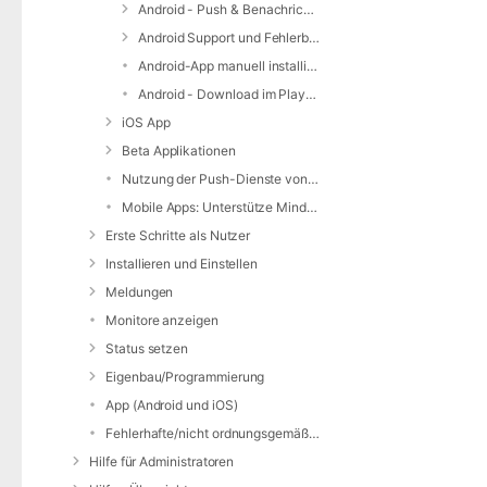
Android - Push & Benachrichtigungen
Android Support und Fehlerbehebung
Android-App manuell installieren
Android - Download im PlayStore
iOS App
Beta Applikationen
Nutzung der Push-Dienste von Apple / Google
Mobile Apps: Unterstütze Mindestversionen
Erste Schritte als Nutzer
Installieren und Einstellen
Meldungen
Monitore anzeigen
Status setzen
Eigenbau/Programmierung
App (Android und iOS)
Fehlerhafte/nicht ordnungsgemäße Alarmierung
Hilfe für Administratoren