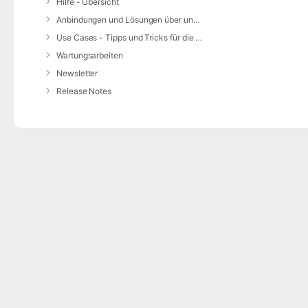
Hilfe - Übersicht
Anbindungen und Lösungen über unsere Web-Schnittstelle (REST-API)
Use Cases - Tipps und Tricks für die Anwendung von DIVERA 24/7
Wartungsarbeiten
Newsletter
Release Notes