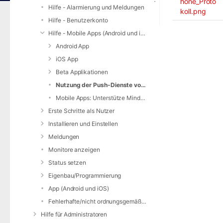
hone_Proto
Hilfe - Alarmierung und Meldungen
koll.png
Hilfe - Benutzerkonto
Hilfe - Mobile Apps (Android und iOS)
Android App
iOS App
Beta Applikationen
Nutzung der Push-Dienste von Apple / Google
Mobile Apps: Unterstütze Mindestversionen
Erste Schritte als Nutzer
Installieren und Einstellen
Meldungen
Monitore anzeigen
Status setzen
Eigenbau/Programmierung
App (Android und iOS)
Fehlerhafte/nicht ordnungsgemäße Alarmierung
Hilfe für Administratoren