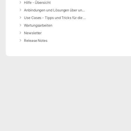
Hilfe - Übersicht
Anbindungen und Lösungen über unsere Web-Schnittstelle (REST-API)
Use Cases - Tipps und Tricks für die Anwendung von DIVERA 24/7
Wartungsarbeiten
Newsletter
Release Notes