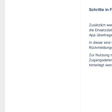
Schritte in 
Zusätzlich wer
die Einsatzda
App übertrag
In dieser sind
Rückmeldungen
Zur Nutzung m
Zugangsdaten
hinterlegt wer