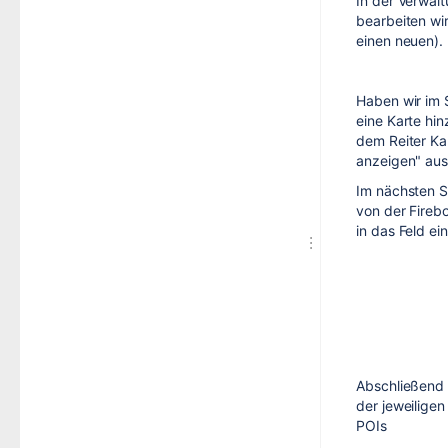
In der Verwal
bearbeiten wir
einen neuen).
Haben wir im
eine Karte hi
dem Reiter Ka
anzeigen" au
Im nächsten S
von der Fireb
in das Feld ein
Abschließend 
der jeweiligen
POIs