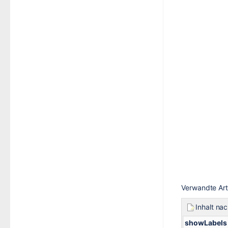
Verwandte Art
Inhalt na
showLabels