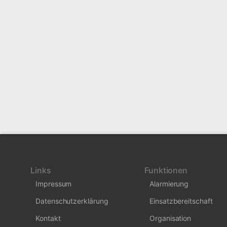
Links
Funktionen
Impressum
Alarmierung
Datenschutzerklärung
Einsatzbereitschaft
Kontakt
Organisation