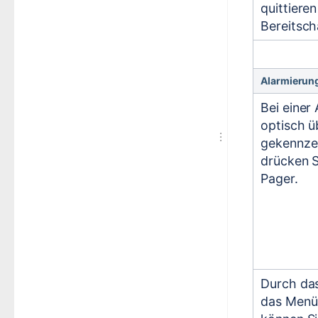
quittiere
Bereitsch
Alarmierung
Bei einer
optisch ü
gekennzei
drücken S
Pager.
Durch da
das Menü 