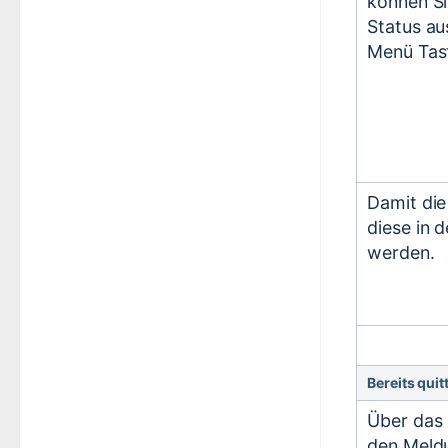
können Si
Status au
Menü Tas
Damit die
diese in 
werden.
Bereits qui
Über das
den Meld