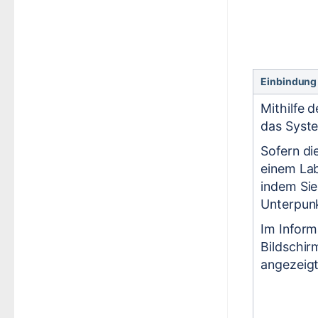
Einbindung 
Mithilfe 
das Syste
Sofern di
einem Lab
indem Sie
Unterpunk
Im Inform
Bildschir
angezeigt