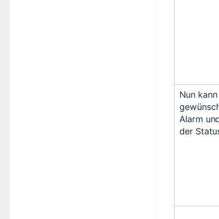
Nun kann 
gewünsch
Alarm un
der Stat